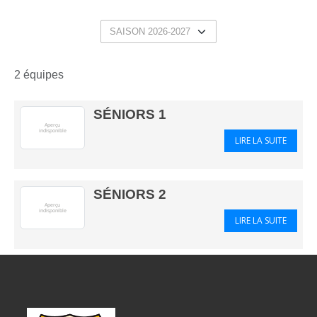
2 équipes
SÉNIORS 1
LIRE LA SUITE
SÉNIORS 2
LIRE LA SUITE