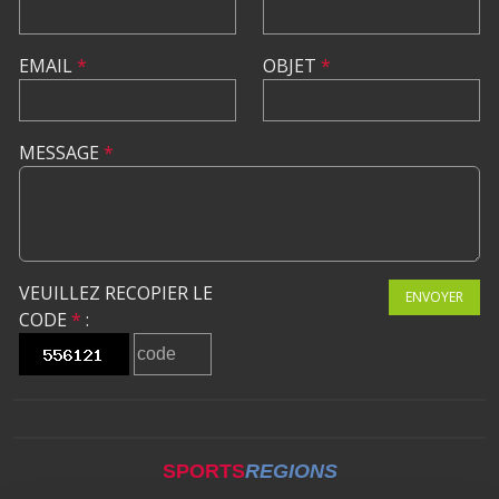
EMAIL
*
OBJET
*
MESSAGE
*
VEUILLEZ RECOPIER LE
ENVOYER
CODE
*
:
SPORTS
REGIONS