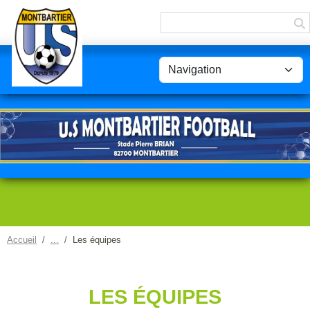
Panneau de gestion des cookies
Accueil
Les équipes
LES ÉQUIPES